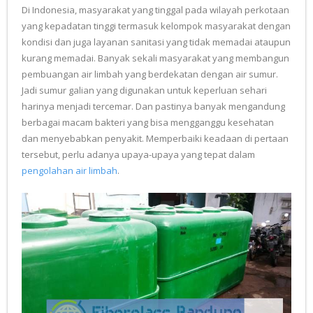
Di Indonesia, masyarakat yang tinggal pada wilayah perkotaan
yang kepadatan tinggi termasuk kelompok masyarakat dengan
kondisi dan juga layanan sanitasi yang tidak memadai ataupun
kurang memadai. Banyak sekali masyarakat yang membangun
pembuangan air limbah yang berdekatan dengan air sumur.
Jadi sumur galian yang digunakan untuk keperluan sehari
harinya menjadi tercemar. Dan pastinya banyak mengandung
berbagai macam bakteri yang bisa mengganggu kesehatan
dan menyebabkan penyakit. Memperbaiki keadaan di pertaan
tersebut, perlu adanya upaya-upaya yang tepat dalam
pengolahan air limbah
.