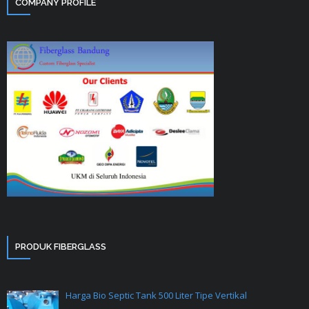
COMPANY PROFILE
PRODUK FIBERGLASS
Harga Bio Septic Tank 500 Liter Tipe Vertikal