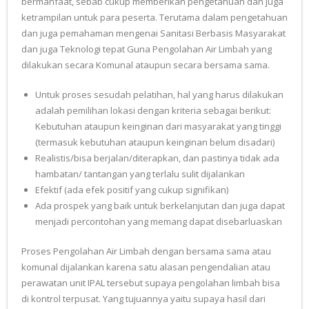
bermanfaat, sebab cukup memberikan pengetahuan dan juga
ketrampilan untuk para peserta. Terutama dalam pengetahuan
dan juga pemahaman mengenai Sanitasi Berbasis Masyarakat
dan juga Teknologi tepat Guna Pengolahan Air Limbah yang
dilakukan secara Komunal ataupun secara bersama sama.
Untuk proses sesudah pelatihan, hal yang harus dilakukan
adalah pemilihan lokasi dengan kriteria sebagai berikut:
Kebutuhan ataupun keinginan dari masyarakat yang tinggi
(termasuk kebutuhan ataupun keinginan belum disadari)
Realistis/bisa berjalan/diterapkan, dan pastinya tidak ada
hambatan/ tantangan yang terlalu sulit dijalankan
Efektif (ada efek positif yang cukup signifikan)
Ada prospek yang baik untuk berkelanjutan dan juga dapat
menjadi percontohan yang memang dapat disebarluaskan
Proses Pengolahan Air Limbah dengan bersama sama atau
komunal dijalankan karena satu alasan pengendalian atau
perawatan unit IPAL tersebut supaya pengolahan limbah bisa
di kontrol terpusat. Yang tujuannya yaitu supaya hasil dari