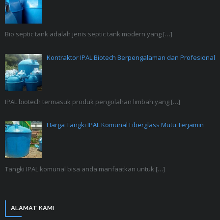
Bio septic tank adalah jenis septic tank modern yang
[…]
Kontraktor IPAL Biotech Berpengalaman dan Profesional
IPAL biotech termasuk produk pengolahan limbah yang
[…]
Harga Tangki IPAL Komunal Fiberglass Mutu Terjamin
Tangki IPAL komunal bisa anda manfaatkan untuk
[…]
ALAMAT KAMI