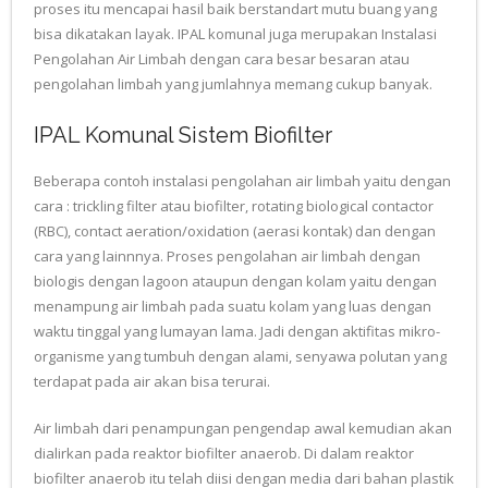
proses itu mencapai hasil baik berstandart mutu buang yang
bisa dikatakan layak. IPAL komunal juga merupakan Instalasi
Pengolahan Air Limbah dengan cara besar besaran atau
pengolahan limbah yang jumlahnya memang cukup banyak.
IPAL Komunal Sistem Biofilter
Beberapa contoh instalasi pengolahan air limbah yaitu dengan
cara : trickling filter atau biofilter, rotating biological contactor
(RBC), contact aeration/oxidation (aerasi kontak) dan dengan
cara yang lainnnya. Proses pengolahan air limbah dengan
biologis dengan lagoon ataupun dengan kolam yaitu dengan
menampung air limbah pada suatu kolam yang luas dengan
waktu tinggal yang lumayan lama. Jadi dengan aktifitas mikro-
organisme yang tumbuh dengan alami, senyawa polutan yang
terdapat pada air akan bisa terurai.
Air limbah dari penampungan pengendap awal kemudian akan
dialirkan pada reaktor biofilter anaerob. Di dalam reaktor
biofilter anaerob itu telah diisi dengan media dari bahan plastik