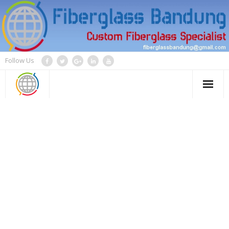
Skip
to
content
Follow Us