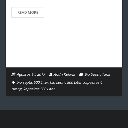
READ MORE
Agustus 14, 2017
Andri Kelana
Bio Septic Tank
bio septic 500 Liter
,
bio septic 800 Liter
,
kapasitas 4
orang
,
kapasitas 500 Liter