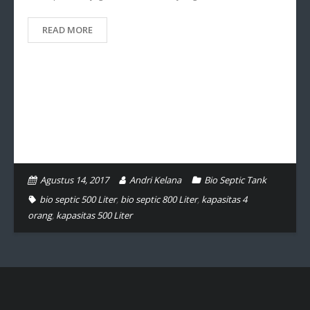
READ MORE
Agustus 14, 2017
Andri Kelana
Bio Septic Tank
bio septic 500 Liter
,
bio septic 800 Liter
,
kapasitas 4
orang
,
kapasitas 500 Liter