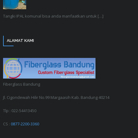
Tangki IPAL komunal bisa anda manfaatkan untuk
[…]
ALAMAT KAMI
Fiberglass Bandung
Jl. Cigondewah Hilir No.99 Margaasih Kab. Bandung 40214
Tlp : 022-54413450
CS :
0877-2200-3360