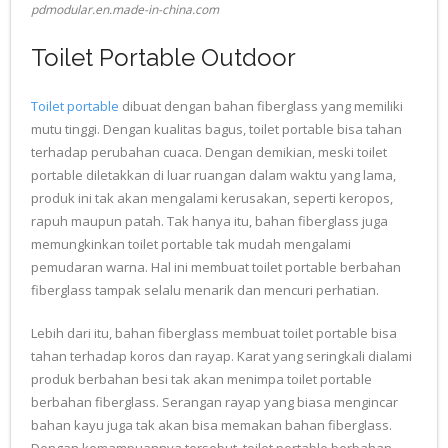
pdmodular.en.made-in-china.com
Toilet Portable Outdoor
Toilet portable
dibuat dengan bahan fiberglass yang memiliki
mutu tinggi. Dengan kualitas bagus, toilet portable bisa tahan
terhadap perubahan cuaca. Dengan demikian, meski toilet
portable diletakkan di luar ruangan dalam waktu yang lama,
produk ini tak akan mengalami kerusakan, seperti keropos,
rapuh maupun patah. Tak hanya itu, bahan fiberglass juga
memungkinkan toilet portable tak mudah mengalami
pemudaran warna. Hal ini membuat toilet portable berbahan
fiberglass tampak selalu menarik dan mencuri perhatian.
Lebih dari itu, bahan fiberglass membuat toilet portable bisa
tahan terhadap koros dan rayap. Karat yang seringkali dialami
produk berbahan besi tak akan menimpa toilet portable
berbahan fiberglass. Serangan rayap yang biasa mengincar
bahan kayu juga tak akan bisa memakan bahan fiberglass.
Dengan kemampuannya tersebut, toilet portable berbahan