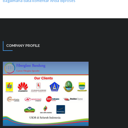
bagaimana data komentar Anda diproses
COMPANY PROFILE