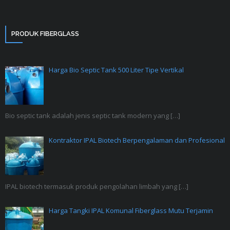
PRODUK FIBERGLASS
Harga Bio Septic Tank 500 Liter Tipe Vertikal
Bio septic tank adalah jenis septic tank modern yang
[…]
Kontraktor IPAL Biotech Berpengalaman dan Profesional
IPAL biotech termasuk produk pengolahan limbah yang
[…]
Harga Tangki IPAL Komunal Fiberglass Mutu Terjamin