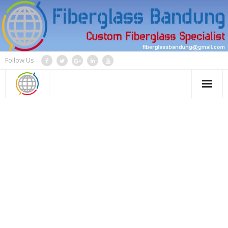
Skip
to
content
Follow Us