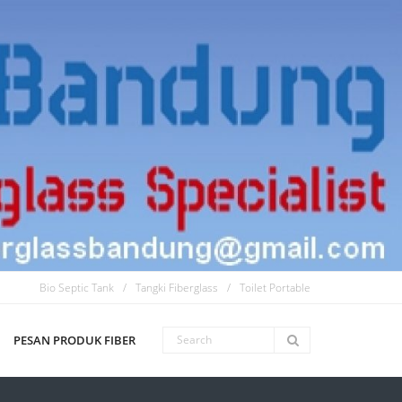
Bio Septic Tank
Tangki Fiberglass
Toilet Portable
PESAN PRODUK FIBER