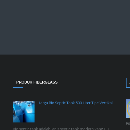
PRODUK FIBERGLASS
Harga Bio Septic Tank 500 Liter Tipe Vertikal
Fi
Bio septic tank adalah jenis septic tank modern yang
[…]