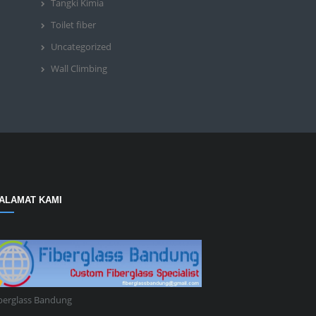
Tangki Kimia
Toilet fiber
Uncategorized
Wall Climbing
ALAMAT KAMI
berglass Bandung