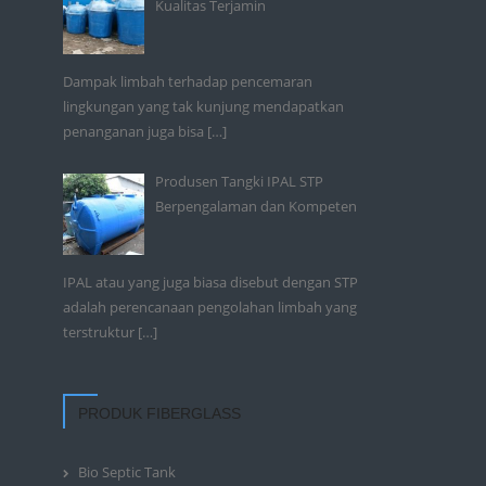
Kualitas Terjamin
Dampak limbah terhadap pencemaran
lingkungan yang tak kunjung mendapatkan
penanganan juga bisa
[…]
Produsen Tangki IPAL STP
Berpengalaman dan Kompeten
IPAL atau yang juga biasa disebut dengan STP
adalah perencanaan pengolahan limbah yang
terstruktur
[…]
PRODUK FIBERGLASS
Bio Septic Tank