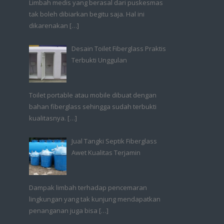
Limbah medis yang berasal dari puskesmas
tak boleh dibiarkan begitu saja. Hal ini
dikarenakan
[…]
Desain Toilet Fiberglass Praktis
Terbukti Unggulan
Toilet portable atau mobile dibuat dengan
bahan fiberglass sehingga sudah terbukti
kualitasnya.
[…]
Jual Tangki Septik Fiberglass
Awet Kualitas Terjamin
Dampak limbah terhadap pencemaran
lingkungan yang tak kunjung mendapatkan
penanganan juga bisa
[…]