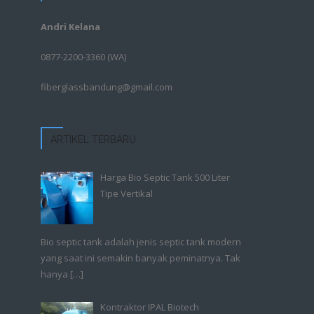
Andri Kelana
0877-2200-3360
(WA)
fiberglassbandung@gmail.com
ARTIKEL TERBARU
Harga Bio Septic Tank 500 Liter
Tipe Vertikal
Bio septic tank adalah jenis septic tank modern
yang saat ini semakin banyak peminatnya. Tak
hanya
[…]
Kontraktor IPAL Biotech