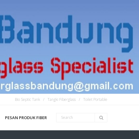
Bio Septic Tank
Tangki Fiberglass
Toilet Portable
PESAN PRODUK FIBER