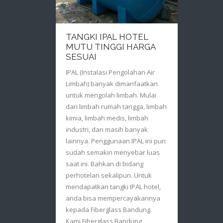
TANGKI IPAL HOTEL
MUTU TINGGI HARGA
SESUAI
IPAL (Instalasi Pengolahan Air
Limbah) banyak dimanfaatkan
untuk mengolah limbah. Mulai
dari limbah rumah tangga, limbah
kimia, limbah medis, limbah
industri, dan masih banyak
lainnya. Penggunaan IPAL ini pun
sudah semakin menyebar luas
saat ini. Bahkan di bidang
perhotelan sekalipun. Untuk
mendapatkan tangki IPAL hotel,
anda bisa mempercayakannya
kepada Fiberglass Bandung.
Kami Fiberglass Bandung