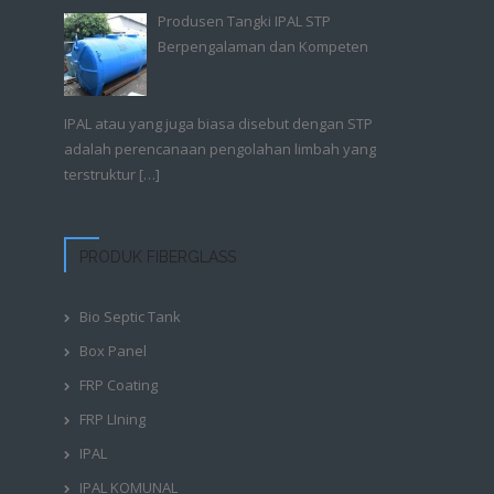
Produsen Tangki IPAL STP
Berpengalaman dan Kompeten
IPAL atau yang juga biasa disebut dengan STP
adalah perencanaan pengolahan limbah yang
terstruktur
[…]
PRODUK FIBERGLASS
Bio Septic Tank
Box Panel
FRP Coating
FRP LIning
IPAL
IPAL KOMUNAL