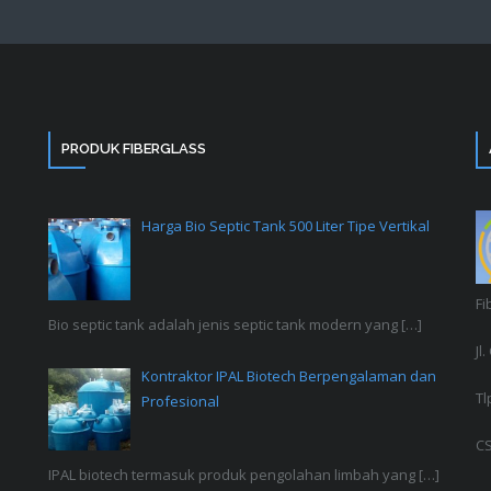
PRODUK FIBERGLASS
Harga Bio Septic Tank 500 Liter Tipe Vertikal
Fi
Bio septic tank adalah jenis septic tank modern yang
[…]
Jl
Kontraktor IPAL Biotech Berpengalaman dan
Tl
Profesional
CS
IPAL biotech termasuk produk pengolahan limbah yang
[…]