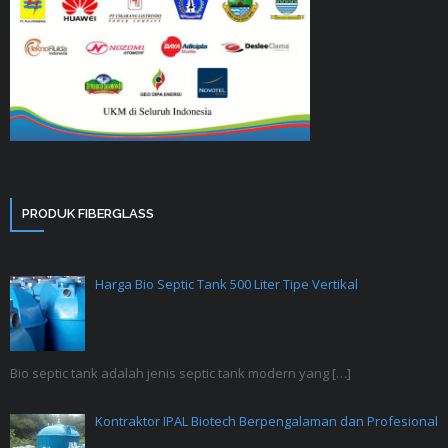
PRODUK FIBERGLASS
Harga Bio Septic Tank 500 Liter Tipe Vertikal
Bio septic tank adalah jenis septic tank modern yang
[…]
Kontraktor IPAL Biotech Berpengalaman dan Profesional