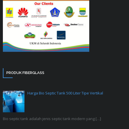
PRODUK FIBERGLASS
Harga Bio Septic Tank 500 Liter Tipe Vertikal
Bio septic tank adalah jenis septic tank modern yang
[…]