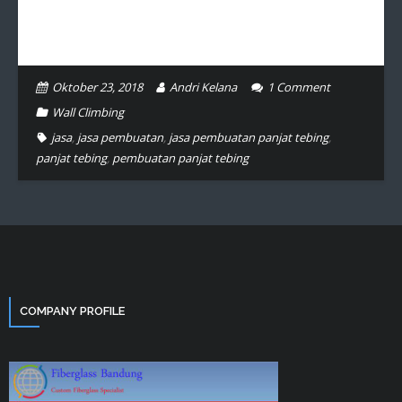
Oktober 23, 2018
Andri Kelana
1
Comment
Wall Climbing
jasa
,
jasa pembuatan
,
jasa pembuatan panjat tebing
,
panjat tebing
,
pembuatan panjat tebing
COMPANY PROFILE