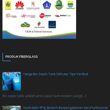
PRODUK FIBERGLASS
Harga Bio Septic Tank 500 Liter Tipe Vertikal
Bio septic tank adalah jenis septic tank modern yang
[…]
Kontraktor IPAL Biotech Berpengalaman dan Profesional