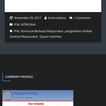
November 29, 2017
Andri Kelana
1
Comment
IPAL KOMUNAL
IPAL Komunal Berbasis Masyarakat
,
pengolahan limbah
,
Sanitasi Masyarakat
,
Tujuan Sanimas
COMPANY PROFILE