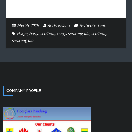
Mei 25, 2019
Andri Kelana
Bio Septic Tank
Harga
,
harga sepiteng
,
harga sepiteng bio
,
sepiteng
,
sepiteng bio
COMPANY PROFILE