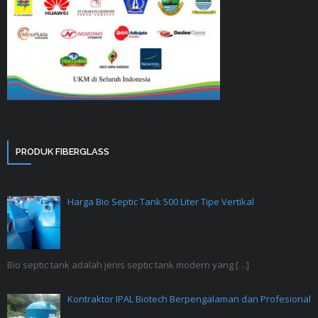
PRODUK FIBERGLASS
Harga Bio Septic Tank 500 Liter Tipe Vertikal
Bio septic tank adalah jenis septic tank modern yang
[…]
Kontraktor IPAL Biotech Berpengalaman dan Profesional