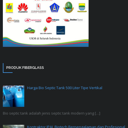
PRODUK FIBERGLASS
Harga Bio Septic Tank 500 Liter Tipe Vertikal
Bio septic tank adalah jenis septic tank modern yang
[…]
Kontraktor IPAL Biotech Berpengalaman dan Profesional