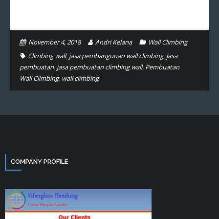
November 4, 2018
Andri Kelana
Wall Climbing
Climbing wall
,
jasa pembangunan wall climbing
,
jasa
pembuatan
,
jasa pembuatan climbing wall
,
Pembuatan
Wall Climbing
,
wall climbing
COMPANY PROFILE