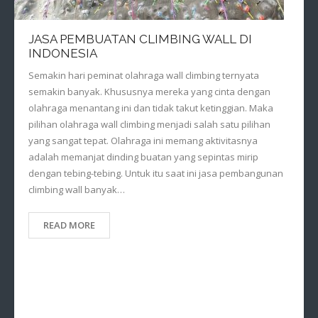
JASA PEMBUATAN CLIMBING WALL DI
INDONESIA
Semakin hari peminat olahraga wall climbing ternyata
semakin banyak. Khususnya mereka yang cinta dengan
olahraga menantang ini dan tidak takut ketinggian. Maka
pilihan olahraga wall climbing menjadi salah satu pilihan
yang sangat tepat. Olahraga ini memang aktivitasnya
adalah memanjat dinding buatan yang sepintas mirip
dengan tebing-tebing. Untuk itu saat ini jasa pembangunan
climbing wall banyak…
READ MORE