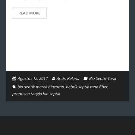
READ MORE
Agustus 12, 2017
Andri Kelana
Bio Septic Tank
bio septik merek biocomp
,
pabrik septik tank fiber
,
produsen tangki bio septik